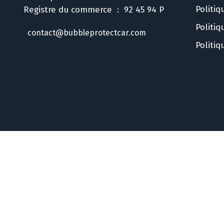
Politiq
Registre du commerce : 92 45 94 P
Politi
contact@bubbleprotectcar.com
Politiq