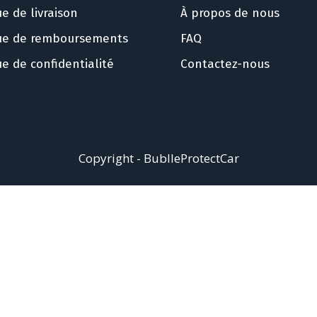
ue de livraison
À propos de nous
que de remboursements
FAQ
ue de confidentialité
Contactez-nous
Copyright - BublleProtectCar